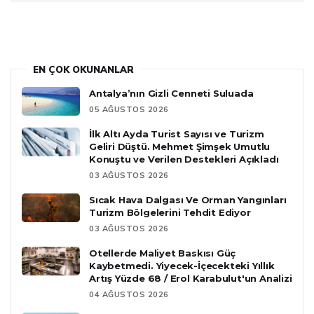
EN ÇOK OKUNANLAR
Antalya’nın Gizli Cenneti Suluada
05 AĞUSTOS 2026
İlk Altı Ayda Turist Sayısı ve Turizm
Geliri Düştü. Mehmet Şimşek Umutlu
Konuştu ve Verilen Destekleri Açıkladı
03 AĞUSTOS 2026
Sıcak Hava Dalgası Ve Orman Yangınları
Turizm Bölgelerini Tehdit Ediyor
03 AĞUSTOS 2026
Otellerde Maliyet Baskısı Güç
Kaybetmedi. Yiyecek-İçecekteki Yıllık
Artış Yüzde 68 / Erol Karabulut'un Analizi
04 AĞUSTOS 2026