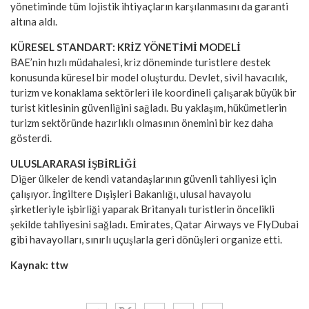
yönetiminde tüm lojistik ihtiyaçların karşılanmasını da garanti
altına aldı.
KÜRESEL STANDART: KRİZ YÖNETİMİ MODELİ
BAE’nin hızlı müdahalesi, kriz döneminde turistlere destek
konusunda küresel bir model oluşturdu. Devlet, sivil havacılık,
turizm ve konaklama sektörleri ile koordineli çalışarak büyük bir
turist kitlesinin güvenliğini sağladı. Bu yaklaşım, hükümetlerin
turizm sektöründe hazırlıklı olmasının önemini bir kez daha
gösterdi.
ULUSLARARASI İŞBİRLİĞİ
Diğer ülkeler de kendi vatandaşlarının güvenli tahliyesi için
çalışıyor. İngiltere Dışişleri Bakanlığı, ulusal havayolu
şirketleriyle işbirliği yaparak Britanyalı turistlerin öncelikli
şekilde tahliyesini sağladı. Emirates, Qatar Airways ve FlyDubai
gibi havayolları, sınırlı uçuşlarla geri dönüşleri organize etti.
Kaynak: ttw