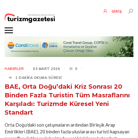
GİRİŞ
HABERLER
03 MART 2026
0
1 DAKİKA OKUMA SÜRESİ
BAE, Orta Doğu’daki Kriz Sonrası 20
Binden Fazla Turistin Tüm Masraflarını
Karşıladı: Turizmde Küresel Yeni
Standart
Orta Doğu’daki son çatışmaların ardından Birleşik Arap
Emirlikleri (BAE), 20 binden fazla uluslararası turisti kapsayan