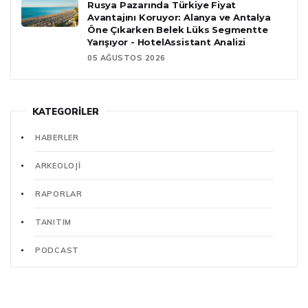
Rusya Pazarında Türkiye Fiyat
Avantajını Koruyor: Alanya ve Antalya
Öne Çıkarken Belek Lüks Segmentte
Yarışıyor - HotelAssistant Analizi
05 AĞUSTOS 2026
KATEGORILER
HABERLER
ARKEOLOJI
RAPORLAR
TANITIM
PODCAST