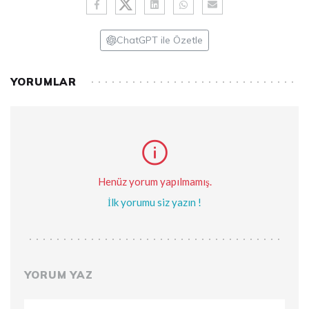
ChatGPT ile Özetle
YORUMLAR
Henüz yorum yapılmamış.
İlk yorumu siz yazın !
YORUM YAZ